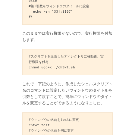
else

#第1引数をウィンドウのタイトルに設定

  echo -en "33];$107"

このままでは実行権限がないので、実行権限を付加
します。
#スクリプトを設置したディレクトリに移動後、実
行権限を付与

これで、下記のように、作成したシェルスクリプト
名のコマンドに設定したいウィンドウのタイトルを
引数として渡すことで、簡単にウィンドウのタイト
ルを変更することができるようになりました。
#ウィンドウの名前をtestに変更

chtwt test

#ウィンドウの名前を例に変更
