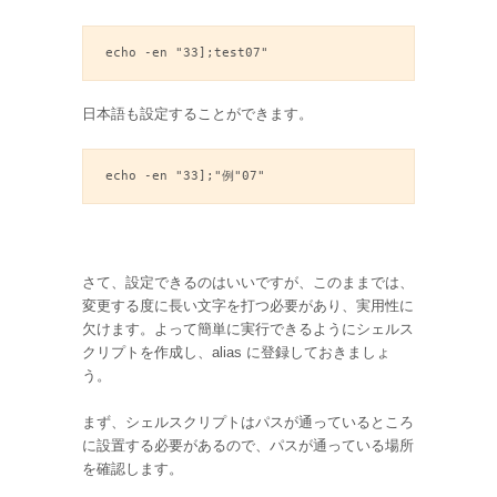
echo -en "33];test07"
日本語も設定することができます。
echo -en "33];"例"07"
さて、設定できるのはいいですが、このままでは、
変更する度に長い文字を打つ必要があり、実用性に
欠けます。よって簡単に実行できるようにシェルス
クリプトを作成し、alias に登録しておきましょ
う。
まず、シェルスクリプトはパスが通っているところ
に設置する必要があるので、パスが通っている場所
を確認します。