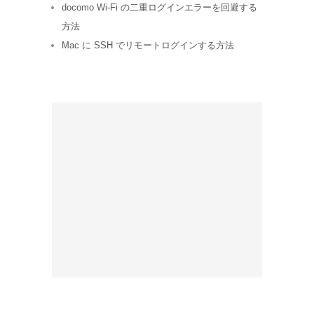
docomo Wi-Fi の二重ログインエラーを回避する
方法
Mac に SSH でリモートログインする方法