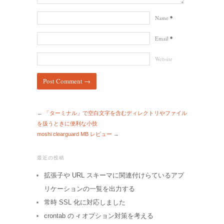
Name
*
Email
*
Website
←
「ターミナル」で空白文字を含むディレクトリやファイル
を扱うときに便利な小技
moshi clearguard MB レビュー
→
最近の投稿
拡張子や URL スキーマに関連付けらているアプ
リケーションの一覧を出力する
常時 SSL 化に対応しました
crontab の -r オプション対策を考える