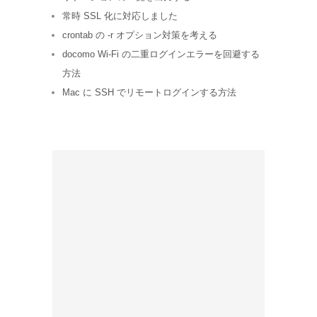
常時 SSL 化に対応しました
crontab の -r オプション対策を考える
docomo Wi-Fi の二重ログインエラーを回避する
方法
Mac に SSH でリモートログインする方法