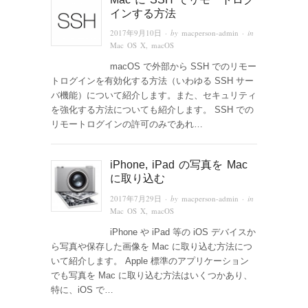
インする方法
2017年9月10日
· by
macperson-admin
· in
Mac OS X
,
macOS
macOS で外部から SSH でのリモー
トログインを有効化する方法（いわゆる SSH サー
バ機能）について紹介します。また、セキュリティ
を強化する方法についても紹介します。 SSH での
リモートログインの許可のみであれ…
iPhone, iPad の写真を Mac
に取り込む
2017年7月29日
· by
macperson-admin
· in
Mac OS X
,
macOS
iPhone や iPad 等の iOS デバイスか
ら写真や保存した画像を Mac に取り込む方法につ
いて紹介します。 Apple 標準のアプリケーション
でも写真を Mac に取り込む方法はいくつかあり、
特に、iOS で…