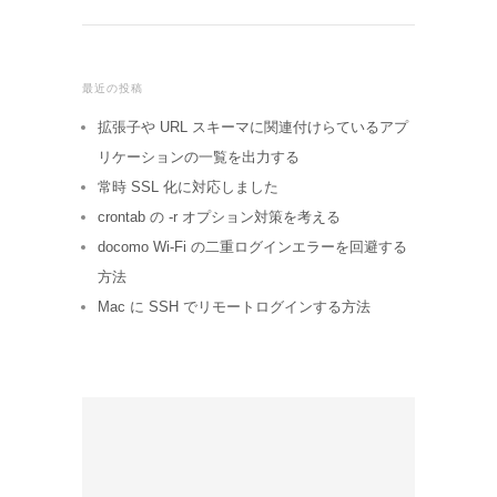
最近の投稿
拡張子や URL スキーマに関連付けらているアプ
リケーションの一覧を出力する
常時 SSL 化に対応しました
crontab の -r オプション対策を考える
docomo Wi-Fi の二重ログインエラーを回避する
方法
Mac に SSH でリモートログインする方法