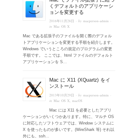
くデフォルトのアプリケーシ
ョンを変更する
2016年11月28日
· by
macperson-admin
·
in
Mac OS X
Mac である拡張子のファイルを開く際のデフォル
トアプリケーションを変更する手順を紹介します。
Windows でいうところの規定のプログラムの変更
手順です。 ここでは、html ファイルのデフォルト
アプリケーションを S…
Mac に X11 (XQuartz) をイ
ンストール
2013年10月29日
· by
macperson-admin
·
in
Mac OS X
,
macOS
Mac には X11 を必要としたアプリ
ケーションがいくつかあります。特に、マルチ OS
に対応したソフトウェアでは、Window システムに
X を使ったものが多いです。(WireShark 等) それ以
外にも、ssh…