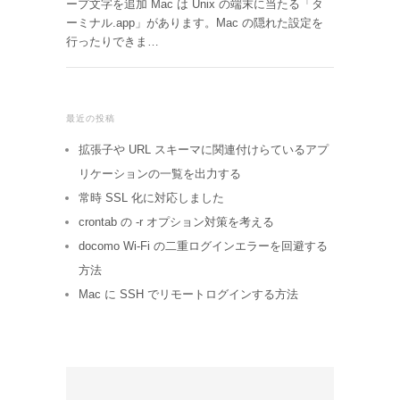
ープ文字を追加 Mac は Unix の端末に当たる「タ
ーミナル.app」があります。Mac の隠れた設定を
行ったりできま…
最近の投稿
拡張子や URL スキーマに関連付けらているアプ
リケーションの一覧を出力する
常時 SSL 化に対応しました
crontab の -r オプション対策を考える
docomo Wi-Fi の二重ログインエラーを回避する
方法
Mac に SSH でリモートログインする方法