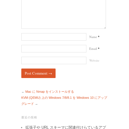
Name
*
Email
*
Website
←
Mac に Nmap をインストールする
KVM (QEMU) 上の Windows 7/8/8.1 を Windows 10 にアップ
グレード
→
最近の投稿
拡張子や URL スキーマに関連付けらているアプ