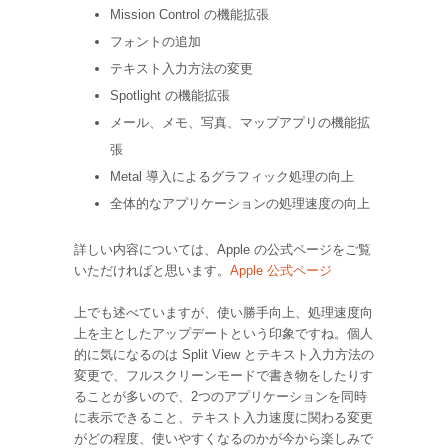
Mission Control の機能拡張
フォントの追加
テキスト入力方法の変更
Spotlight の機能拡張
メール、メモ、写真、マップアプリの機能拡
張
Metal 導入によるグラフィック処理の向上
全体的なアプリケーションの処理速度の向上
詳しい内容については、Apple の公式ページをご覧
いただければと思います。
Apple 公式ページ
上でも述べていますが、使い勝手向上、処理速度向
上を主としたアップデートという印象ですね。個人
的に気になるのは Split View とテキスト入力方法の
変更で、フルスクリーンモードで書き物をしたりす
ることが多いので、2つのアプリケーションを同時
に表示できること、テキスト入力速度に関わる変更
がどの程度、使いやすくなるのかが今から楽しみで