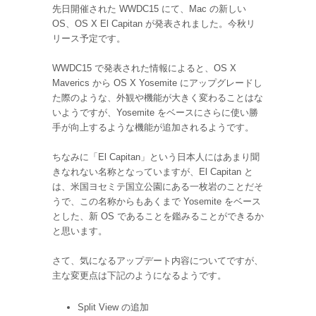
先日開催された WWDC15 にて、Mac の新しい
OS、OS X El Capitan が発表されました。今秋リ
リース予定です。
WWDC15 で発表された情報によると、OS X
Maverics から OS X Yosemite にアップグレードし
た際のような、外観や機能が大きく変わることはな
いようですが、Yosemite をベースにさらに使い勝
手が向上するような機能が追加されるようです。
ちなみに「El Capitan」という日本人にはあまり聞
きなれない名称となっていますが、El Capitan と
は、米国ヨセミテ国立公園にある一枚岩のことだそ
うで、この名称からもあくまで Yosemite をベース
とした、新 OS であることを鑑みることができるか
と思います。
さて、気になるアップデート内容についてですが、
主な変更点は下記のようになるようです。
Split View の追加