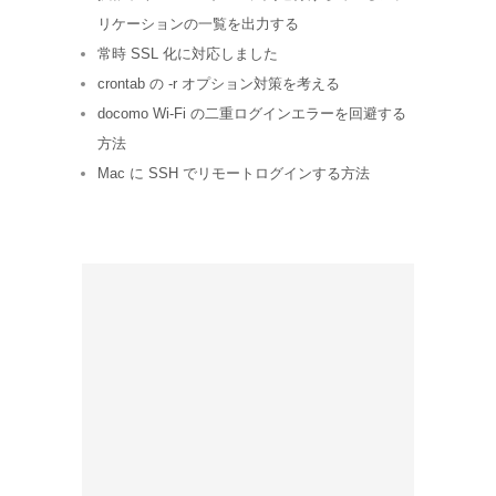
リケーションの一覧を出力する
常時 SSL 化に対応しました
crontab の -r オプション対策を考える
docomo Wi-Fi の二重ログインエラーを回避する
方法
Mac に SSH でリモートログインする方法