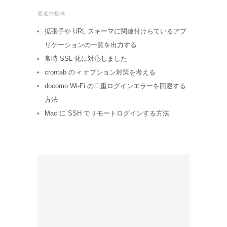
最近の投稿
拡張子や URL スキーマに関連付けらているアプ
リケーションの一覧を出力する
常時 SSL 化に対応しました
crontab の -r オプション対策を考える
docomo Wi-Fi の二重ログインエラーを回避する
方法
Mac に SSH でリモートログインする方法