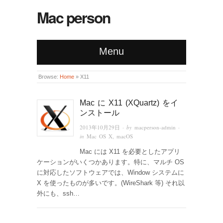
Mac person
Menu
Browse:
Home
»
X11
Mac に X11 (XQuartz) をイ
ンストール
2013年10月29日
· by
macperson-admin
·
in
Mac OS X
,
macOS
Mac には X11 を必要としたアプリ
ケーションがいくつかあります。特に、マルチ OS
に対応したソフトウェアでは、Window システムに
X を使ったものが多いです。(WireShark 等) それ以
外にも、ssh…