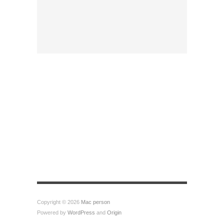
Copyright © 2026
Mac person
Powered by
WordPress
and
Origin