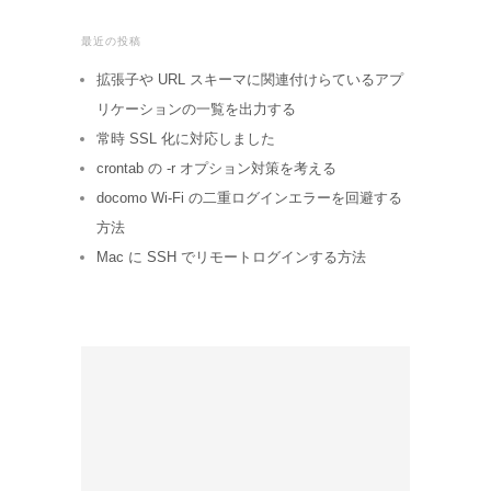
最近の投稿
拡張子や URL スキーマに関連付けらているアプ
リケーションの一覧を出力する
常時 SSL 化に対応しました
crontab の -r オプション対策を考える
docomo Wi-Fi の二重ログインエラーを回避する
方法
Mac に SSH でリモートログインする方法