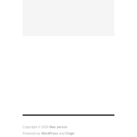
Copyright © 2026
Mac person
Powered by
WordPress
and
Origin