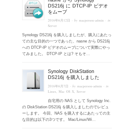
DS216j に DTCP-IP ビデオ
をムーブ
2016年6月12日
· by
macperson-admin
· in
Server
Synology DS216j を購入しましたが、購入にあたっ
ての主な目的の一つであった、nasne から DS216j
への DTCP-IP ビデオのムーブについて実際にやっ
てみました。 DTCP-IP とは? そもそ…
Synology DiskStation
DS216j を購入しました
2016年6月7日
· by
macperson-admin
· in
Linux
,
Mac OS X
,
Server
自宅用の NAS として Synology Inc.
の DiskStation DS216j を購入しましたのでレビュ
ーします。 今回、NAS を購入するにあたっての主
な目的は以下の3つです。 Mac/Linux/Wi…