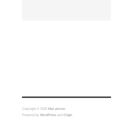
Copyright © 2026
Mac person
Powered by
WordPress
and
Origin