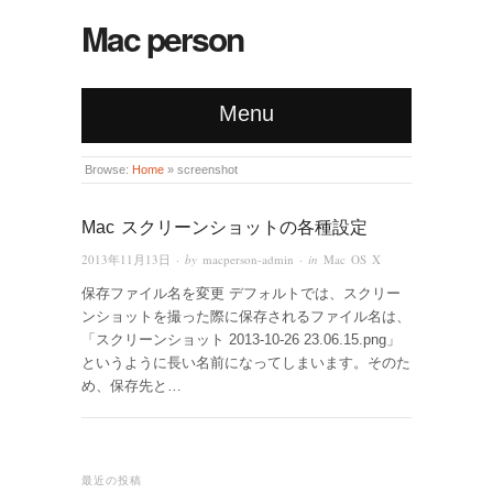
Mac person
Menu
Browse:
Home
»
screenshot
Mac スクリーンショットの各種設定
2013年11月13日
· by
macperson-admin
· in
Mac OS X
保存ファイル名を変更 デフォルトでは、スクリー
ンショットを撮った際に保存されるファイル名は、
「スクリーンショット 2013-10-26 23.06.15.png」
というように長い名前になってしまいます。そのた
め、保存先と…
最近の投稿