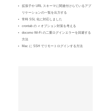
拡張子や URL スキーマに関連付けらているアプ
リケーションの一覧を出力する
常時 SSL 化に対応しました
crontab の -r オプション対策を考える
docomo Wi-Fi の二重ログインエラーを回避する
方法
Mac に SSH でリモートログインする方法