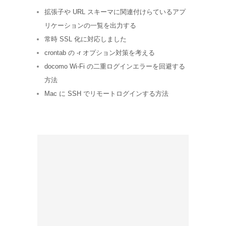
拡張子や URL スキーマに関連付けらているアプ
リケーションの一覧を出力する
常時 SSL 化に対応しました
crontab の -r オプション対策を考える
docomo Wi-Fi の二重ログインエラーを回避する
方法
Mac に SSH でリモートログインする方法