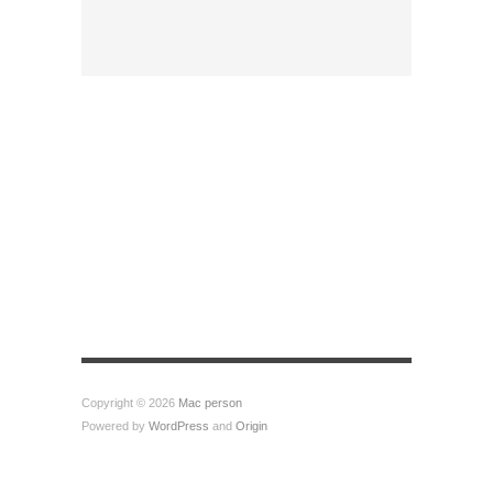
Copyright © 2026
Mac person
Powered by
WordPress
and
Origin