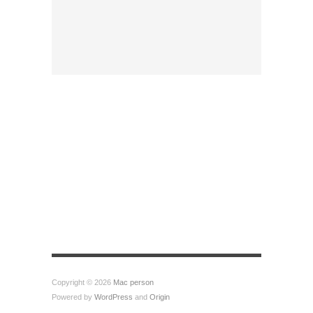
Copyright © 2026
Mac person
Powered by
WordPress
and
Origin