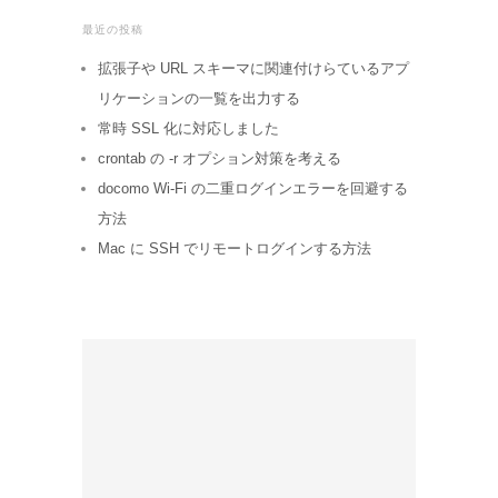
最近の投稿
拡張子や URL スキーマに関連付けらているアプ
リケーションの一覧を出力する
常時 SSL 化に対応しました
crontab の -r オプション対策を考える
docomo Wi-Fi の二重ログインエラーを回避する
方法
Mac に SSH でリモートログインする方法